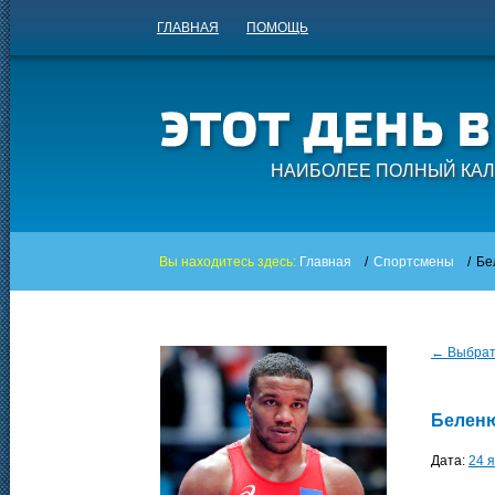
ГЛАВНАЯ
ПОМОЩЬ
НАИБОЛЕЕ ПОЛНЫЙ КАЛ
Вы находитесь здесь:
Главная
/
Спортсмены
/
Бе
← Выбрать
Белен
Дата:
24 