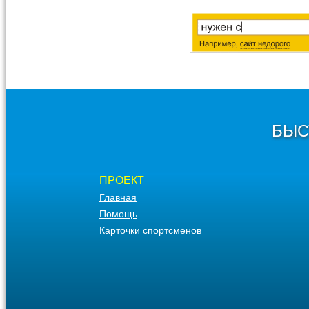
БЫС
ПРОЕКТ
Главная
Помощь
Карточки спортсменов