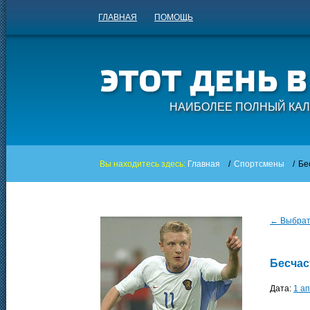
ГЛАВНАЯ
ПОМОЩЬ
НАИБОЛЕЕ ПОЛНЫЙ КАЛ
Вы находитесь здесь:
Главная
/
Спортсмены
/
Бе
← Выбрать
Бесча
Дата:
1 а