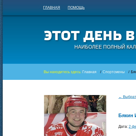
ГЛАВНАЯ
ПОМОЩЬ
НАИБОЛЕЕ ПОЛНЫЙ КАЛ
Вы находитесь здесь:
Главная
/
Спортсмены
/
Бя
← Выбрать
Бякин 
Дата:
2 ф