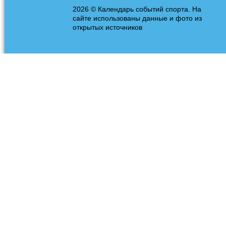
2026 © Календарь событий спорта. На
сайте использованы данные и фото из
открытых источников