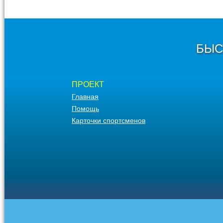
БЫС
ПРОЕКТ
Главная
Помощь
Карточки спортсменов