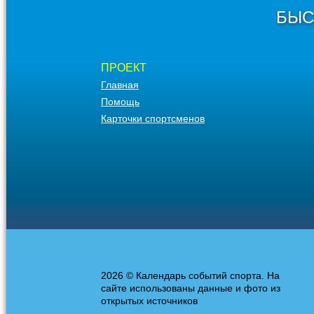
БЫС
ПРОЕКТ
Главная
Помощь
Карточки спортсменов
2026 © Календарь событий спорта. На
сайте использованы данные и фото из
открытых источников