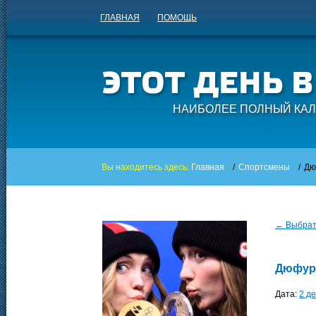
ГЛАВНАЯ
ПОМОЩЬ
НАИБОЛЕЕ ПОЛНЫЙ КАЛ
Вы находитесь здесь:
Главная
/
Спортсмены
/
Дю
← Выбрать
Дюфур-
Дата:
2 д