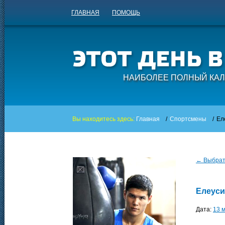
ГЛАВНАЯ
ПОМОЩЬ
НАИБОЛЕЕ ПОЛНЫЙ КАЛ
Вы находитесь здесь:
Главная
/
Спортсмены
/
Ел
← Выбрать
Елеуси
Дата:
13 