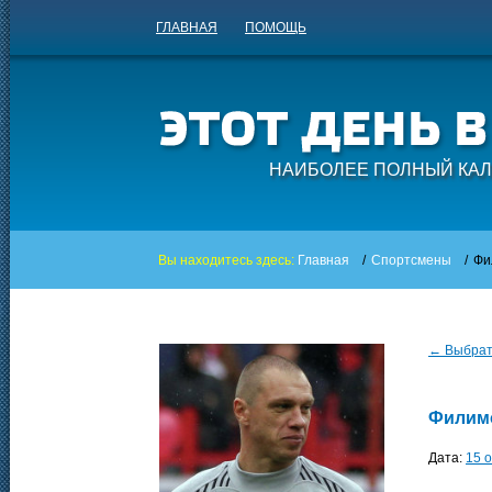
ГЛАВНАЯ
ПОМОЩЬ
НАИБОЛЕЕ ПОЛНЫЙ КАЛ
Вы находитесь здесь:
Главная
/
Спортсмены
/
Фи
← Выбрать
Филим
Дата:
15 