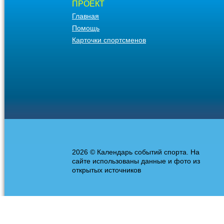
ПРОЕКТ
Главная
Помощь
Карточки спортсменов
2026 © Календарь событий спорта. На
сайте использованы данные и фото из
открытых источников