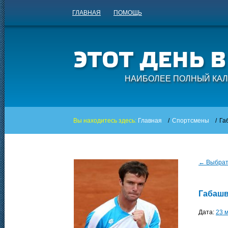
ГЛАВНАЯ
ПОМОЩЬ
НАИБОЛЕЕ ПОЛНЫЙ КАЛ
Вы находитесь здесь:
Главная
/
Спортсмены
/
Га
← Выбрать
Габашв
Дата:
23 