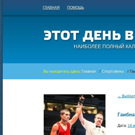
ГЛАВНАЯ
ПОМОЩЬ
НАИБОЛЕЕ ПОЛНЫЙ КАЛ
Вы находитесь здесь:
Главная
/
Спортсмены
/
Га
← Выбрать
Гаибна
Дата:
16 