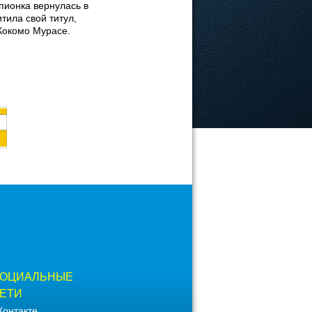
пионка вернулась в
тила свой титул,
 Кокомо Мурасе.
ОЦИАЛЬНЫЕ
ЕТИ
Контакте