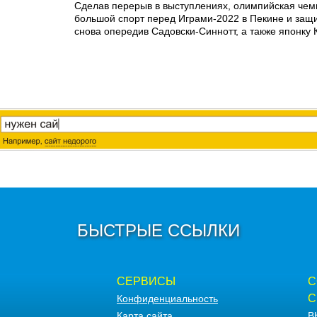
Сделав перерыв в выступлениях, олимпийская чем
большой спорт перед Играми-2022 в Пекине и защи
снова опередив Садовски-Синнотт, а также японку
БЫСТРЫЕ ССЫЛКИ
СЕРВИСЫ
С
С
Конфиденциальность
Карта сайта
В