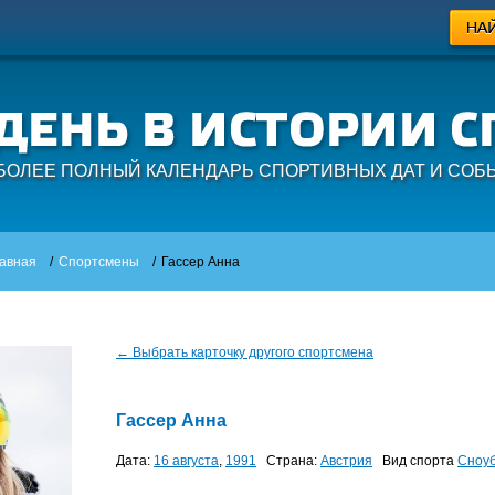
БОЛЕЕ ПОЛНЫЙ КАЛЕНДАРЬ СПОРТИВНЫХ ДАТ И СОБ
авная
/
Спортсмены
/
Гассер Анна
← Выбрать карточку другого спортсмена
Гассер Анна
Дата:
16 августа
,
1991
Страна:
Австрия
Вид спорта
Сноу