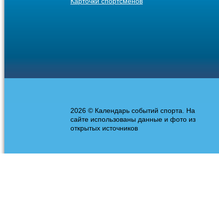
Карточки спортсменов
2026 © Календарь событий спорта. На
сайте использованы данные и фото из
открытых источников