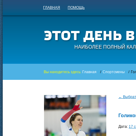
ГЛАВНАЯ
ПОМОЩЬ
НАИБОЛЕЕ ПОЛНЫЙ КАЛ
Вы находитесь здесь:
Главная
/
Спортсмены
/
Го
← Выбрать
Голико
Дата:
17 