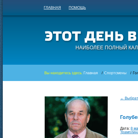
ГЛАВНАЯ
ПОМОЩЬ
НАИБОЛЕЕ ПОЛНЫЙ КАЛ
Вы находитесь здесь:
Главная
/
Спортсмены
/
Го
← Выбрать
Голубе
Дата:
8 м
Трамплин