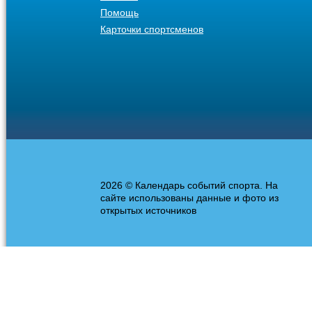
Помощь
Карточки спортсменов
2026 © Календарь событий спорта. На
сайте использованы данные и фото из
открытых источников