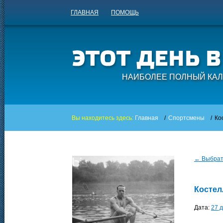
ГЛАВНАЯ
ПОМОЩЬ
НАИБОЛЕЕ ПОЛНЫЙ КАЛ
Вы находитесь здесь:
Главная
/
Спортсмены
/
Ко
← Выбрать
Костел
Дата:
27 