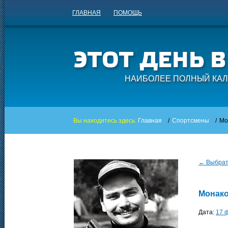
ГЛАВНАЯ
ПОМОЩЬ
НАИБОЛЕЕ ПОЛНЫЙ КАЛ
Вы находитесь здесь:
Главная
/
Спортсмены
/
Мо
← Выбрать
Монако
Дата:
17 