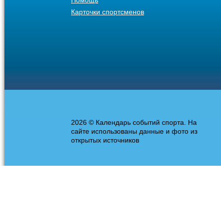
Помощь
Карточки спортсменов
2026 © Календарь событий спорта. На
сайте использованы данные и фото из
открытых источников