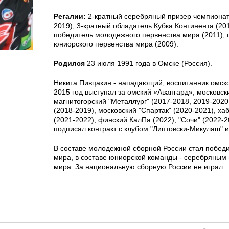
Регалии:
2-кратный серебряный призер чемпионато
2019); 3-кратный обладатель Кубка Континента (201
победитель молодежного первенства мира (2011);
юниорского первенства мира (2009).
Родился
23 июля 1991 года в Омске (Россия).
Никита Пивцакин - нападающий, воспитанник омско
2015 год выступал за омский «Авангард», московск
магнитогорский "Металлург" (2017-2018, 2019-2020
(2018-2019), московский "Спартак" (2020-2021), ха
(2021-2022), финский КалПа (2022), "Сочи" (2022-2
подписал контракт с клубом "Липтовски-Микулаш" 
В составе молодежной сборной России стал побед
мира, в составе юниорской команды - серебряным
мира. За национальную сборную России не играл.