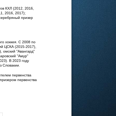
в КХЛ (2012, 2016,
1, 2016, 2017);
 серебряный призер
го хоккея. С 2008 по
ий ЦСКА (2015-2017),
), омский "Авангард"
баровский "Амур"
023). В 2023 году
из Словакии.
ителем первенства
 призером первенства