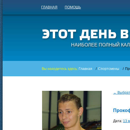
ГЛАВНАЯ
ПОМОЩЬ
НАИБОЛЕЕ ПОЛНЫЙ КАЛ
Вы находитесь здесь:
Главная
/
Спортсмены
/
Пр
← Выбрать
Прокоф
Дата:
13 