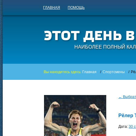
ГЛАВНАЯ
ПОМОЩЬ
НАИБОЛЕЕ ПОЛНЫЙ КАЛ
Вы находитесь здесь:
Главная
/
Спортсмены
/
Рё
← Выбрать
Рёлер 
Дата:
30 