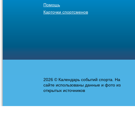
Помощь
Карточки спортсменов
2026 © Календарь событий спорта. На
сайте использованы данные и фото из
открытых источников