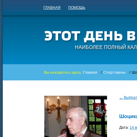
ГЛАВНАЯ
ПОМОЩЬ
НАИБОЛЕЕ ПОЛНЫЙ КАЛ
Вы находитесь здесь:
Главная
/
Спортсмены
/
Шо
← Выбрать
Шоцика
Дата:
14 