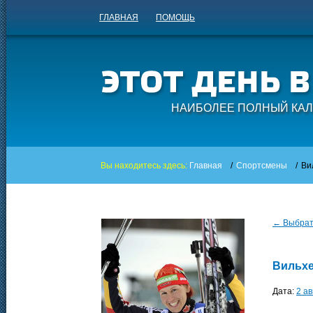
ГЛАВНАЯ
ПОМОЩЬ
НАИБОЛЕЕ ПОЛНЫЙ КАЛ
Вы находитесь здесь:
Главная
/
Спортсмены
/
Ви
← Выбрать
Вильхе
Дата:
2 ав