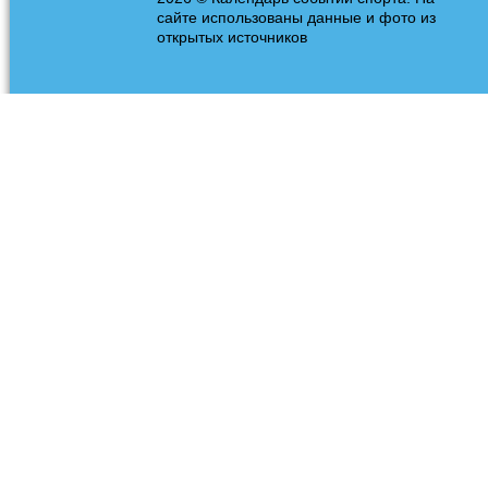
сайте использованы данные и фото из
открытых источников