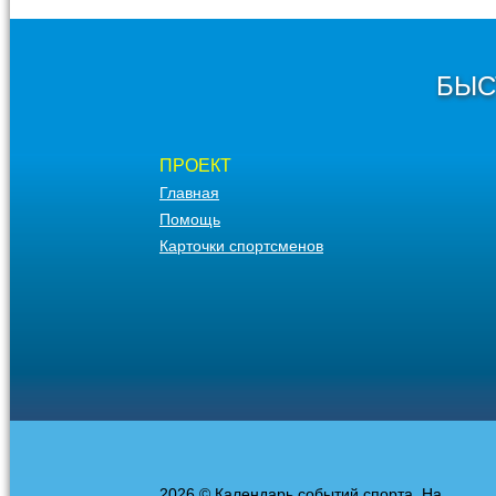
БЫС
ПРОЕКТ
Главная
Помощь
Карточки спортсменов
2026 © Календарь событий спорта. На