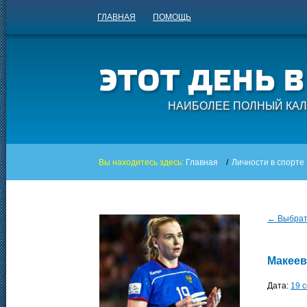
ГЛАВНАЯ
ПОМОЩЬ
НАИБОЛЕЕ ПОЛНЫЙ КАЛ
Вы находитесь здесь:
Главная
/
Личности в спорте
← Выбрать
Макеев
Дата:
19 