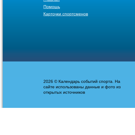
Помощь
Карточки спортсменов
2026 © Календарь событий спорта. На
сайте использованы данные и фото из
открытых источников