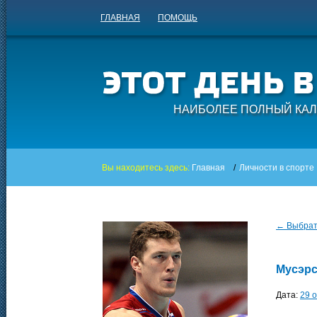
ГЛАВНАЯ
ПОМОЩЬ
НАИБОЛЕЕ ПОЛНЫЙ КАЛ
Вы находитесь здесь:
Главная
/
Личности в спорте
← Выбрать
Мусэрс
Дата:
29 