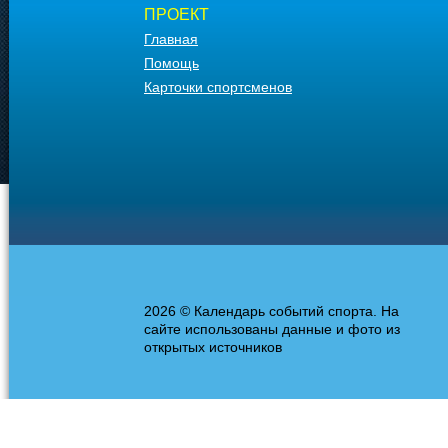
ПРОЕКТ
Главная
Помощь
Карточки спортсменов
2026 © Календарь событий спорта. На
сайте использованы данные и фото из
открытых источников