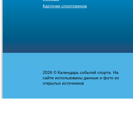
Карточки спортсменов
2026 © Календарь событий спорта. На
сайте использованы данные и фото из
открытых источников