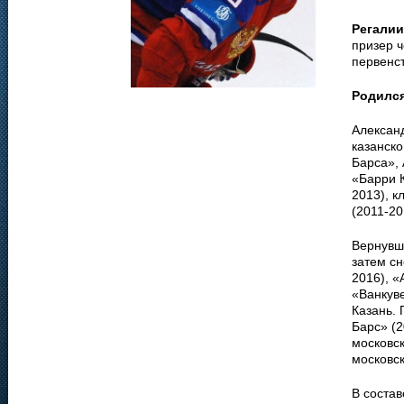
Регалии
призер 
первенст
Родилс
Алексан
казанско
Барса», 
«Барри К
2013), к
(2011-20
Вернувши
затем сн
2016), «
«Ванкуве
Казань. 
Барс» (2
московск
московс
В соста