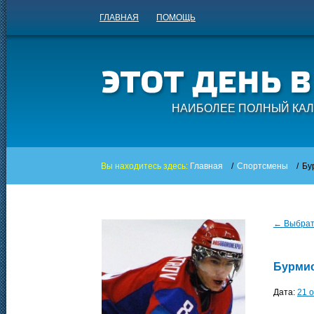
ГЛАВНАЯ
ПОМОЩЬ
НАИБОЛЕЕ ПОЛНЫЙ КАЛ
Вы находитесь здесь:
Главная
/
Спортсмены
/
Бу
← Выбрать
Бурмис
Дата:
21 