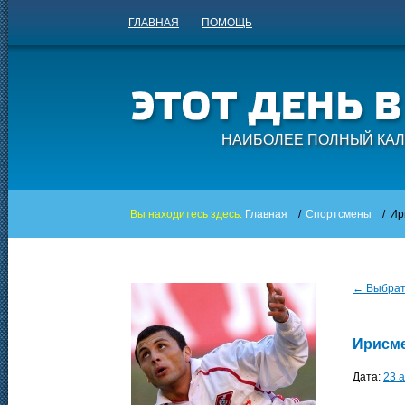
ГЛАВНАЯ
ПОМОЩЬ
НАИБОЛЕЕ ПОЛНЫЙ КАЛ
Вы находитесь здесь:
Главная
/
Спортсмены
/
Ир
← Выбрать
Ирисм
Дата:
23 а