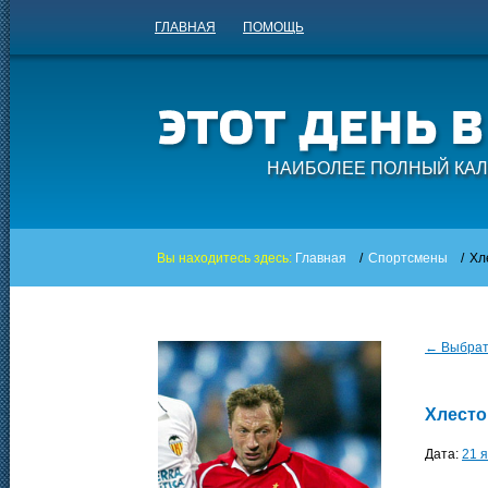
ГЛАВНАЯ
ПОМОЩЬ
НАИБОЛЕЕ ПОЛНЫЙ КАЛ
Вы находитесь здесь:
Главная
/
Спортсмены
/
Хл
← Выбрать
Хлесто
Дата:
21 