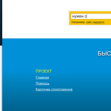
БЫС
ПРОЕКТ
Главная
Помощь
Карточки спортсменов