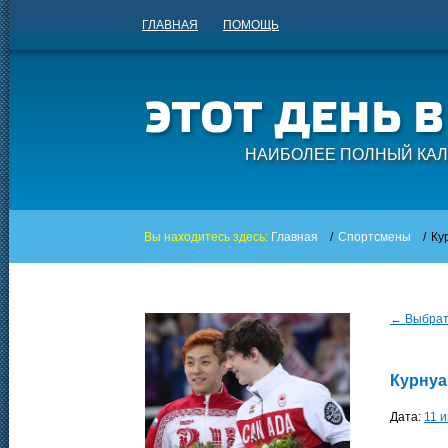
ГЛАВНАЯ
ПОМОЩЬ
НАИБОЛЕЕ ПОЛНЫЙ КАЛ
Вы находитесь здесь:
Главная
/
Спортсмены
/
Ку
← Выбрать
Курнуа
Дата:
11 