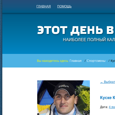
ГЛАВНАЯ
ПОМОЩЬ
НАИБОЛЕЕ ПОЛНЫЙ КАЛ
Вы находитесь здесь:
Главная
/
Спортсмены
/
Ку
← Выбрать
Куске 
Дата:
4 я