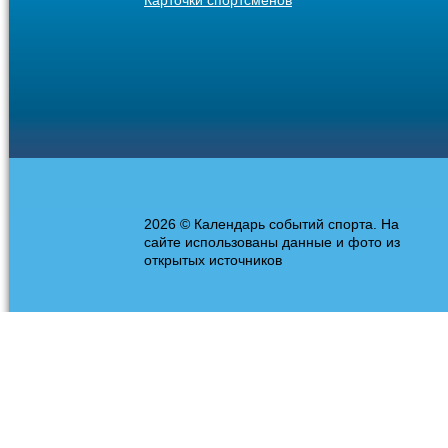
Карточки спортсменов
2026 © Календарь событий спорта. На
сайте использованы данные и фото из
открытых источников