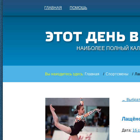
ГЛАВНАЯ
ПОМОЩЬ
НАИБОЛЕЕ ПОЛНЫЙ КАЛ
Вы находитесь здесь:
Главная
/
Спортсмены
/
Ла
← Выбрать
Лащёно
Дата:
16 