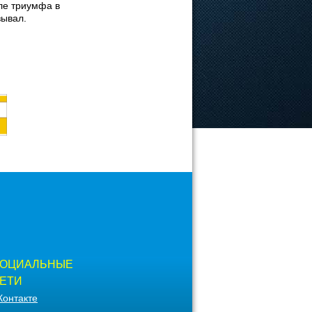
ле триумфа в
зывал.
ОЦИАЛЬНЫЕ
ЕТИ
Контакте