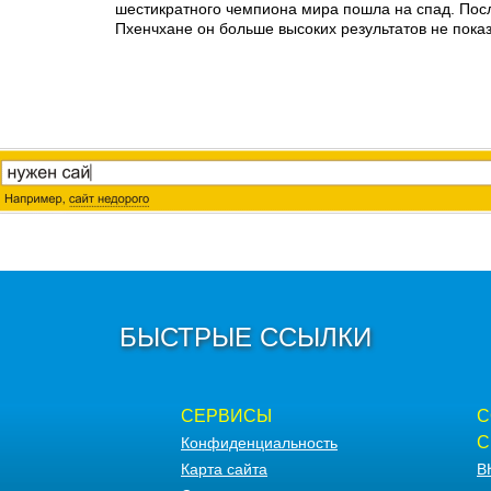
шестикратного чемпиона мира пошла на спад. Пос
Пхенчхане он больше высоких результатов не пока
БЫСТРЫЕ ССЫЛКИ
СЕРВИСЫ
С
С
Конфиденциальность
Карта сайта
В