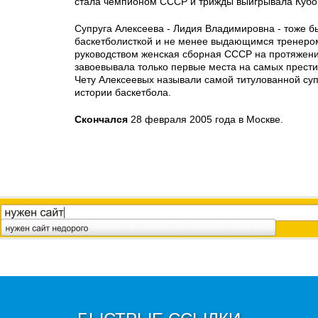
стала чемпионом СССР и трижды выигрывала Кубок
Супруга Алексеева - Лидия Владимировна - тоже 
баскетболисткой и не менее выдающимся тренеро
руководством женская сборная СССР на протяжени
завоевывала только первые места на самых прест
Чету Алексеевых называли самой титулованной су
истории баскетбола.
Скончался
28 февраля 2005 года в Москве.