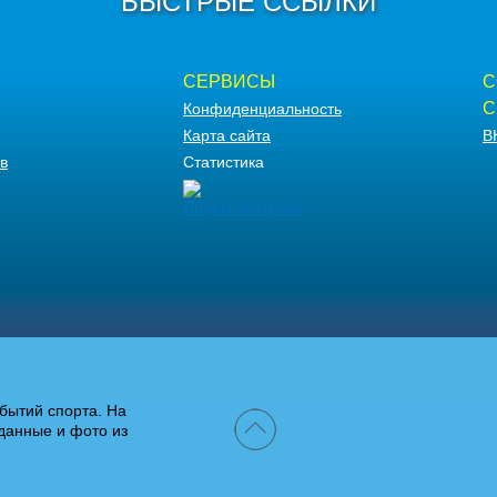
БЫСТРЫЕ ССЫЛКИ
СЕРВИСЫ
С
С
Конфиденциальность
Карта сайта
В
в
Статистика
бытий спорта. На
данные и фото из