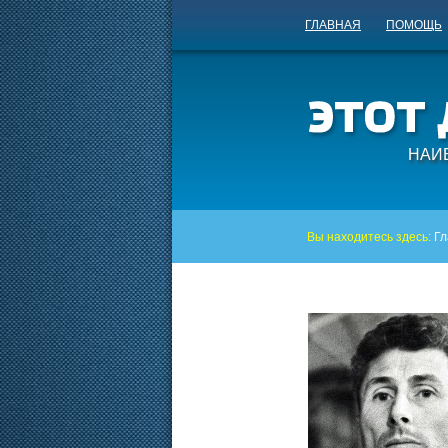
ГЛАВНАЯ
ПОМОЩЬ
НАИ
Вы находитесь здесь:
Гл