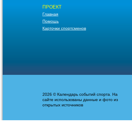
ПРОЕКТ
Главная
Помощь
Карточки спортсменов
2026 © Календарь событий спорта. На
сайте использованы данные и фото из
открытых источников