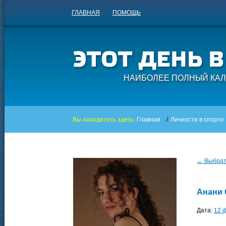
ГЛАВНАЯ
ПОМОЩЬ
НАИБОЛЕЕ ПОЛНЫЙ КАЛ
Вы находитесь здесь:
Главная
/
Личности в спорте
← Выбрать
Анани
Дата:
12 