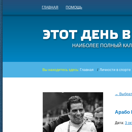
ГЛАВНАЯ
ПОМОЩЬ
НАИБОЛЕЕ ПОЛНЫЙ КАЛ
Вы находитесь здесь:
Главная
/
Личности в спорте
← Выбрать
Арабо 
Дата:
3 о