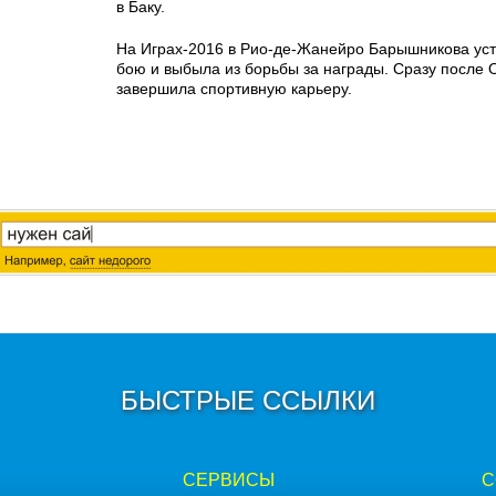
в Баку.
На Играх-2016 в Рио-де-Жанейро Барышникова уст
бою и выбыла из борьбы за награды. Сразу после
завершила спортивную карьеру.
БЫСТРЫЕ ССЫЛКИ
СЕРВИСЫ
С