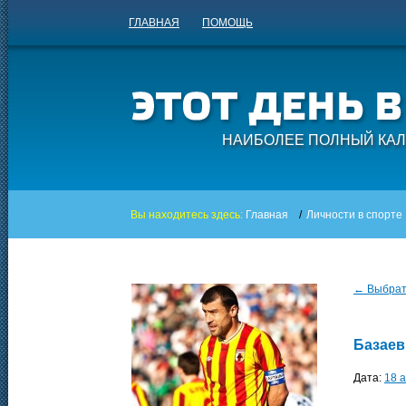
ГЛАВНАЯ
ПОМОЩЬ
НАИБОЛЕЕ ПОЛНЫЙ КАЛ
Вы находитесь здесь:
Главная
/
Личности в спорте
← Выбрать
Базаев
Дата:
18 а