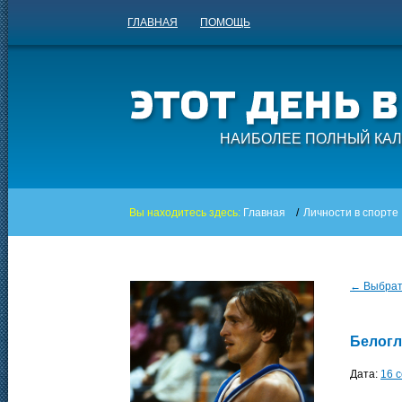
ГЛАВНАЯ
ПОМОЩЬ
НАИБОЛЕЕ ПОЛНЫЙ КАЛ
Вы находитесь здесь:
Главная
/
Личности в спорте
← Выбрать
Белогл
Дата:
16 