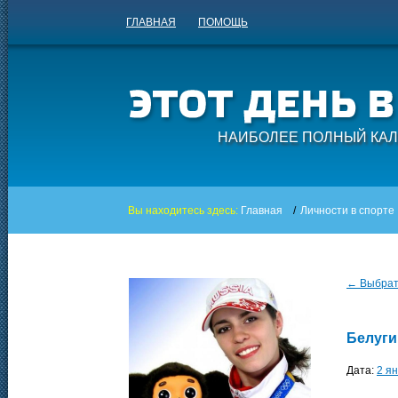
ГЛАВНАЯ
ПОМОЩЬ
НАИБОЛЕЕ ПОЛНЫЙ КАЛ
Вы находитесь здесь:
Главная
/
Личности в спорте
← Выбрать
Белуги
Дата:
2 я