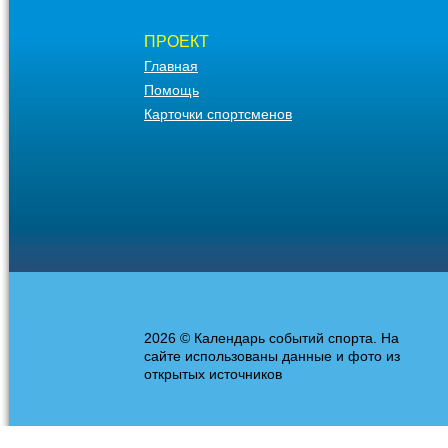
ПРОЕКТ
Главная
Помощь
Карточки спортсменов
2026 © Календарь событий спорта. На
сайте использованы данные и фото из
открытых источников