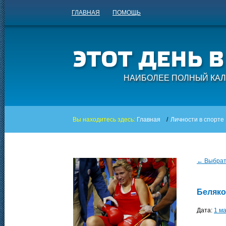
ГЛАВНАЯ
ПОМОЩЬ
НАИБОЛЕЕ ПОЛНЫЙ КАЛ
Вы находитесь здесь:
Главная
/
Личности в спорте
← Выбрать
Беляко
Дата:
1 м