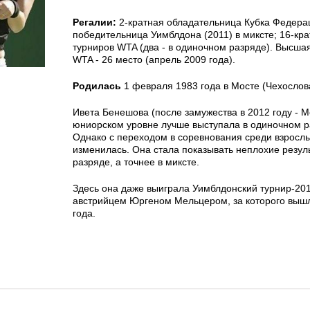
Регалии:
2-кратная обладательница Кубка Федерац
победительница Уимблдона (2011) в миксте; 16-кр
турниров WTA (два - в одиночном разряде). Высшая
WTA - 26 место (апрель 2009 года).
Родилась
1 февраля 1983 года в Мосте (Чехослов
Ивета Бенешова (после замужества в 2012 году - М
юниорском уровне лучше выступала в одиночном ра
Однако с переходом в соревнования среди взросл
изменилась. Она стала показывать неплохие резул
разряде, а точнее в миксте.
Здесь она даже выиграла Уимблдонский турнир-201
австрийцем Юргеном Мельцером, за которого выш
года.