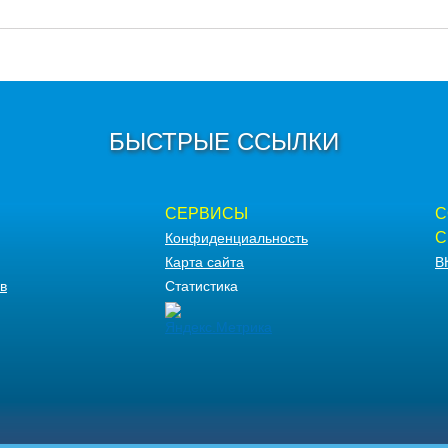
БЫСТРЫЕ ССЫЛКИ
СЕРВИСЫ
С
С
Конфиденциальность
Карта сайта
В
в
Статистика