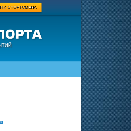
ЫТИЙ
ол