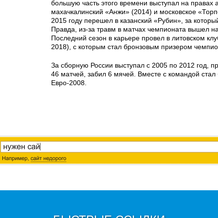
большую часть этого времени выступал на правах 
махачкалинский «Анжи» (2014) и московское «Торп
2015 году перешел в казанский «Рубин», за который
Правда, из-за травм в матчах чемпионата вышел на
Последний сезон в карьере провел в литовском клу
2018), с которым стал бронзовым призером чемпи
За сборную России выступал с 2005 по 2012 год, пр
46 матчей, забил 6 мячей. Вместе с командой ста
Евро-2008.