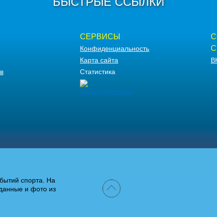
БЫСТРЫЕ ССЫЛКИ
СЕРВИСЫ
С
С
Конфиденциальность
Карта сайта
В
в
Статистика
бытий спорта. На
данные и фото из