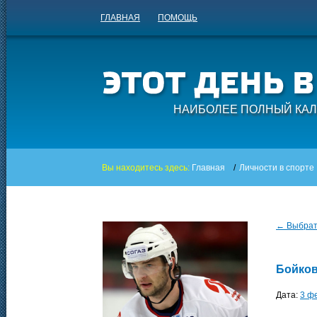
ГЛАВНАЯ
ПОМОЩЬ
НАИБОЛЕЕ ПОЛНЫЙ КАЛ
Вы находитесь здесь:
Главная
/
Личности в спорте
← Выбрать
Бойков
Дата:
3 ф