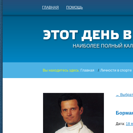
ГЛАВНАЯ
ПОМОЩЬ
НАИБОЛЕЕ ПОЛНЫЙ КАЛ
Вы находитесь здесь:
Главная
/
Личности в спорте
← Выбрать
Борма
Дата:
18 