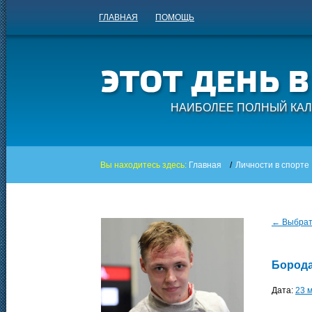
ГЛАВНАЯ
ПОМОЩЬ
НАИБОЛЕЕ ПОЛНЫЙ КАЛ
Вы находитесь здесь:
Главная
/
Личности в спорте
← Выбрать
Борода
Дата:
23 