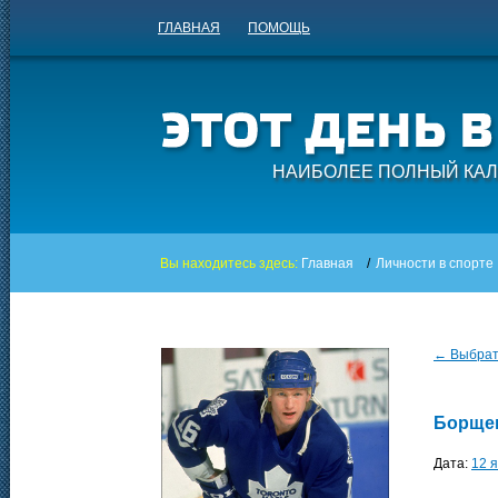
ГЛАВНАЯ
ПОМОЩЬ
НАИБОЛЕЕ ПОЛНЫЙ КАЛ
Вы находитесь здесь:
Главная
/
Личности в спорте
← Выбрать
Борще
Дата:
12 