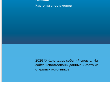
Карточки спортсменов
2026 © Календарь событий спорта. На
сайте использованы данные и фото из
открытых источников