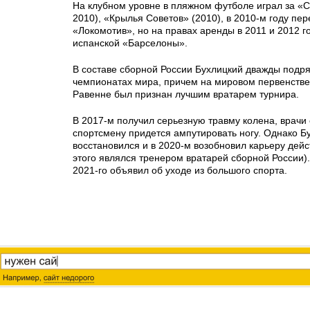
На клубном уровне в пляжном футболе играл за «С
2010), «Крылья Советов» (2010), в 2010-м году пе
«Локомотив», но на правах аренды в 2011 и 2012 
испанской «Барселоны».
В составе сборной России Бухлицкий дважды подр
чемпионатах мира, причем на мировом первенстве
Равенне был признан лучшим вратарем турнира.
В 2017-м получил серьезную травму колена, врачи 
спортсмену придется ампутировать ногу. Однако Б
восстановился и в 2020-м возобновил карьеру дейс
этого являлся тренером вратарей сборной России).
2021-го объявил об уходе из большого спорта.