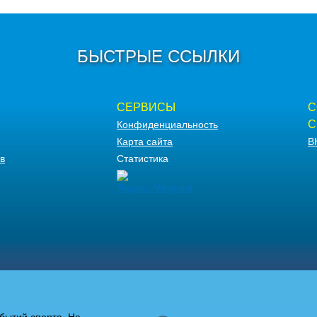
БЫСТРЫЕ ССЫЛКИ
СЕРВИСЫ
С
С
Конфиденциальность
Карта сайта
В
в
Статистика