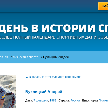
БОЛЕЕ ПОЛНЫЙ КАЛЕНДАРЬ СПОРТИВНЫХ ДАТ И СОБ
авная
/
Личности в спорте
/
Бухлицкий Андрей
← Выбрать карточку другого спортсмена
Бухлицкий Андрей
Дата:
7 февраля
,
1982
Страна:
Россия
Вид спорта
Пляжн