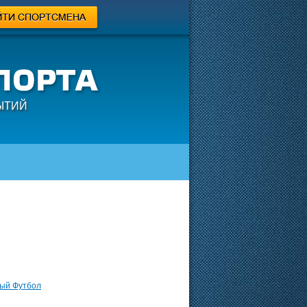
ЫТИЙ
ый Футбол