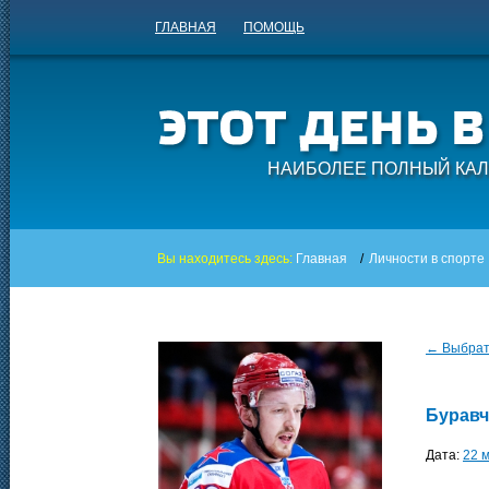
ГЛАВНАЯ
ПОМОЩЬ
НАИБОЛЕЕ ПОЛНЫЙ КАЛ
Вы находитесь здесь:
Главная
/
Личности в спорте
← Выбрать
Буравч
Дата:
22 