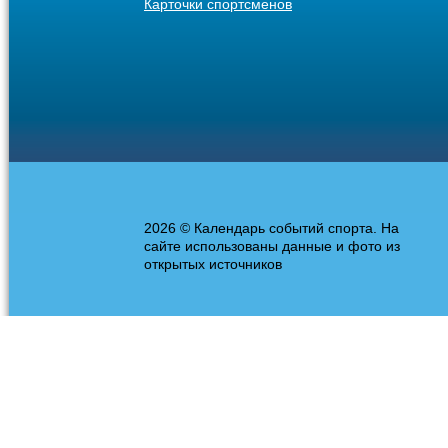
Карточки спортсменов
2026 © Календарь событий спорта. На
сайте использованы данные и фото из
открытых источников