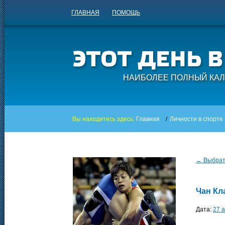
ГЛАВНАЯ
ПОМОЩЬ
НАИБОЛЕЕ ПОЛНЫЙ КАЛ
Вы находитесь здесь:
Главная
/
Личности в спорте
← Выбрать
Чан Кл
Дата:
27 а