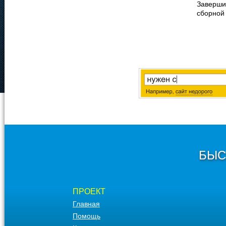
Заверши
сборной
БЫС
ПРОЕКТ
Главная
Помощь