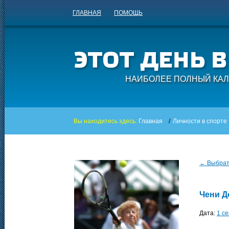
ГЛАВНАЯ
ПОМОЩЬ
НАИБОЛЕЕ ПОЛНЫЙ КАЛ
Вы находитесь здесь:
Главная
/
Личности в спорте
← Выбрать
Чени Д
Дата:
1 с