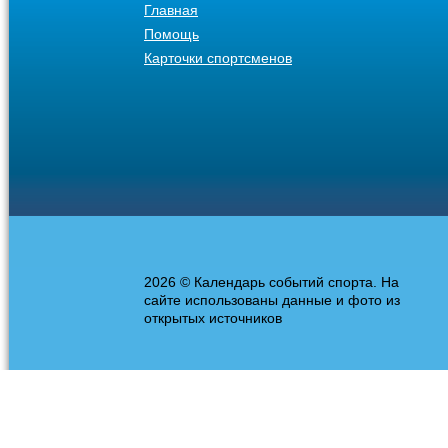
Главная
Помощь
Карточки спортсменов
2026 © Календарь событий спорта. На
сайте использованы данные и фото из
открытых источников