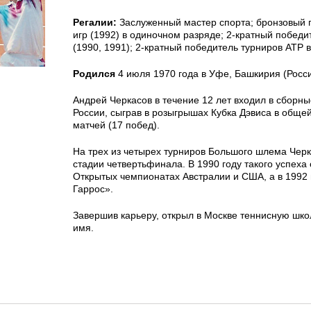
Регалии:
Заслуженный мастер спорта; бронзовый 
игр (1992) в одиночном разряде; 2-кратный победи
(1990, 1991); 2-кратный победитель турниров АТР 
Родился
4 июля 1970 года в Уфе, Башкирия (Росси
Андрей Черкасов в течение 12 лет входил в сборн
России, сыграв в розыгрышах Кубка Дэвиса в обще
матчей (17 побед).
На трех из четырех турниров Большого шлема Чер
стадии четвертьфинала. В 1990 году такого успеха
Открытых чемпионатах Австралии и США, а в 1992 
Гаррос».
Завершив карьеру, открыл в Москве теннисную школ
имя.