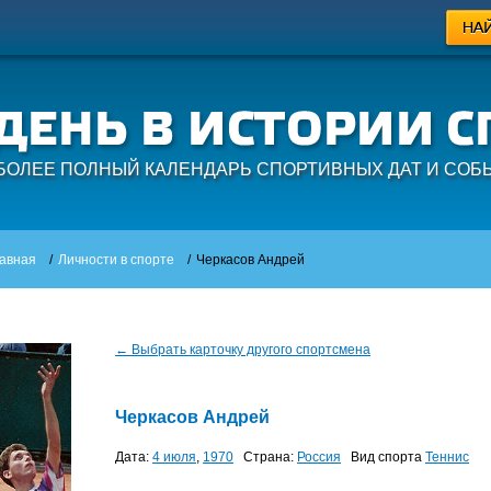
БОЛЕЕ ПОЛНЫЙ КАЛЕНДАРЬ СПОРТИВНЫХ ДАТ И СОБ
авная
/
Личности в спорте
/
Черкасов Андрей
← Выбрать карточку другого спортсмена
Черкасов Андрей
Дата:
4 июля
,
1970
Страна:
Россия
Вид спорта
Теннис