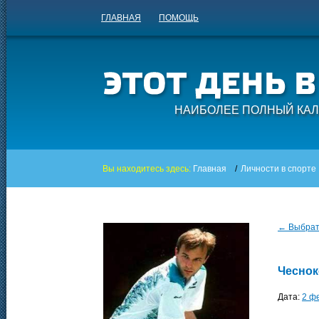
ГЛАВНАЯ
ПОМОЩЬ
НАИБОЛЕЕ ПОЛНЫЙ КАЛ
Вы находитесь здесь:
Главная
/
Личности в спорте
← Выбрать
Чеснок
Дата:
2 ф