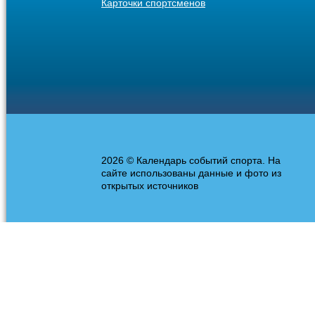
Карточки спортсменов
2026 © Календарь событий спорта. На
сайте использованы данные и фото из
открытых источников