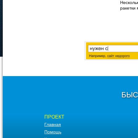
Несколь
ракетки
БЫС
ПРОЕКТ
Главная
Помощь