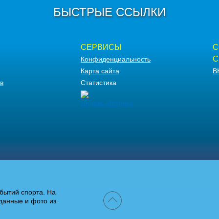
БЫСТРЫЕ ССЫЛКИ
СЕРВИСЫ
С
С
Конфиденциальность
Карта сайта
В
в
Статистика
бытий спорта. На
данные и фото из