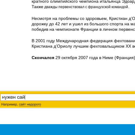
кратного олимпийского чемпиона итальянца Эдоар
Также
дважды первенствовал с французской командой.
Несмотря на проблемы со здоровьем, Кристиан д’
дорожку до 42 лет и ушел из большого спорта на м
победив на чемпионате Франции в личном первенс
В 2001 году Международная федерация фехтовани
Кристиана д’Ориолу лучшим фехтовальщиком ХХ в
Скончался
29 октября 2007 года в Ниме (Франция)